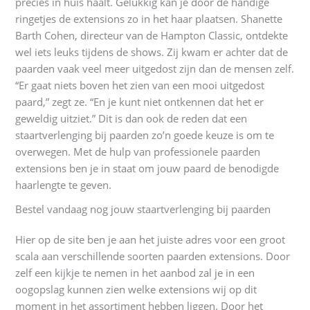
precies in huis haalt. Gelukkig kan je door de handige
ringetjes de extensions zo in het haar plaatsen. Shanette
Barth Cohen, directeur van de Hampton Classic, ontdekte
wel iets leuks tijdens de shows. Zij kwam er achter dat de
paarden vaak veel meer uitgedost zijn dan de mensen zelf.
“Er gaat niets boven het zien van een mooi uitgedost
paard,” zegt ze. “En je kunt niet ontkennen dat het er
geweldig uitziet.” Dit is dan ook de reden dat een
staartverlenging bij paarden zo’n goede keuze is om te
overwegen. Met de hulp van professionele paarden
extensions ben je in staat om jouw paard de benodigde
haarlengte te geven.
Bestel vandaag nog jouw staartverlenging bij paarden
Hier op de site ben je aan het juiste adres voor een groot
scala aan verschillende soorten paarden extensions. Door
zelf een kijkje te nemen in het aanbod zal je in een
oogopslag kunnen zien welke extensions wij op dit
moment in het assortiment hebben liggen. Door het