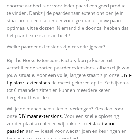
enorme aanbod is er voor ieder paard een goed product
te vinden. Dankzij de paardenhaar extensions ben je in
staat om op een super eenvoudige manier jouw paard
optimaal uit te dossen. Niemand die door zal hebben dat
het paard extensions in heeft!
Welke paardenextensions zijn er verkrijgbaar?
Bij The Horse Extensions Factory kun je kiezen uit
verschillende soorten paardenextensions, afhankelijk van
jouw situatie. Voor een volle, langere staart zijn onze
DIY I-
tip staart extensions
de meest gekozen optie. Ze blijven 4
tot 6 maanden zitten en kunnen meerdere keren
hergebruikt worden.
Wil je de manen aanvullen of verlengen? Kies dan voor
onze
DIY maanextensions
. Voor een snelle oplossing
zonder plaatsen bieden wij ook de
inzetstaart voor
paarden
aan — ideaal voor wedstrijden en keuringen en
binnen enkele minuten bevestigd.