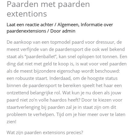
Paarden met paarden
extentions
Laat een reactie achter
/
Algemeen
,
Informatie over
paardenextensions
/ Door
admin
De aankoop van een topmodel paard voor dressuur, de
meest verfijnde van de paardensport die ook wel bekend
staat als “paardenballet”, kan snel oplopen tot tonnen. Een
ding dat niet met geld te koop is, is wat voor veel paarden
als de meest bijzondere eigenschap wordt beschouwd:
een robuuste staart. Inderdaad, om de hoogste status
binnen de paardensport te bereiken speelt het haar een
ontzettend belangrijke rol. Wat kun je nu doen als jouw
paard niet zo’n volle haardos heeft? Door te kiezen voor
staartverlenging bij paarden zal je in staat zijn om dit
probleem te verhelpen. Tijd om je hier meer over te laten
zien!
Wat zijn paarden extensions precies?